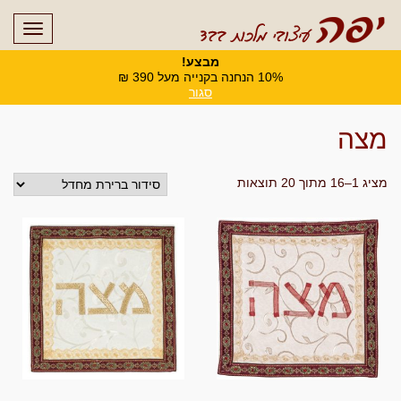
תפריט
מבצע!
10% הנחנה בקנייה מעל 390 ₪
סגור
ראשי
»
חנות
»
מצה
מצה
מציג 1–16 מתוך 20 תוצאות