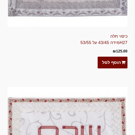
כיסוי חלה
H27
מידה 43/45 על 53/55
₪
125.00
הוסף לסל