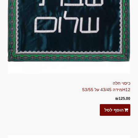
כיסוי חלה
H12
מידה 43/45 על 53/55
₪
125.00
הוסף לסל