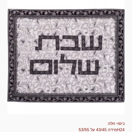
כיסוי חלה
H24
מידה 43/45 על 53/55