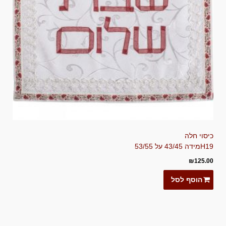
כיסוי חלה
H19
מידה 43/45 על 53/55
₪
125.00
הוסף לסל