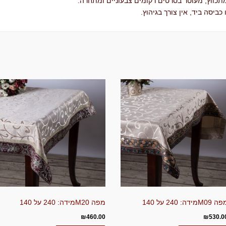
מתכווץ, מעוטר בסרטים רקומים צבעוניים ומתחרה.
ביסה ביד, אין צורך בגיהוץ.
 M09מידה: 240 על 140
מפה M20מידה: 240 על 140
₪
460.00
₪
530.0