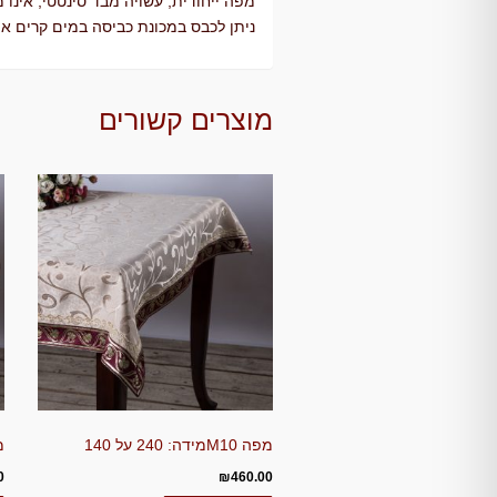
מפה ייחודית, עשויה מבד סינטטי, אינו 
ניתן לכבס במכונת כביסה במים קרים או כ
מוצרים קשורים
מפה M10מידה: 240 על 140
מפה
0
₪
460.00