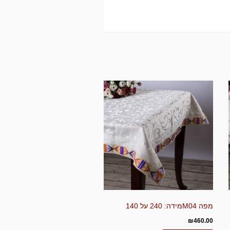
מפה M04מידה: 240 על 140
₪
460.00