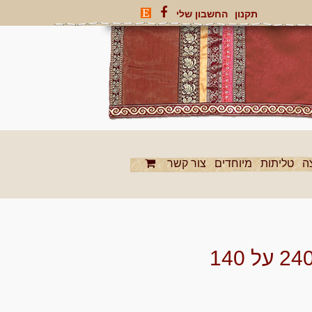
תקנון
החשבון שלי
Facebook
צה
טליתות
מיוחדים
צור קשר